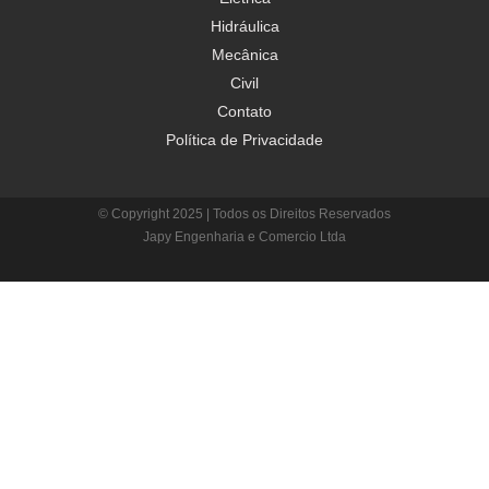
Hidráulica
Mecânica
Civil
Contato
Política de Privacidade
© Copyright 2025 | Todos os Direitos Reservados
Japy Engenharia e Comercio Ltda