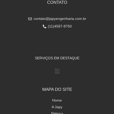
CONTATO
contato@japyengenharia.com.br
(11)4587-8750
SERVIÇOS EM DESTAQUE
MAPA DO SITE
Home
A Japy
Elétrica