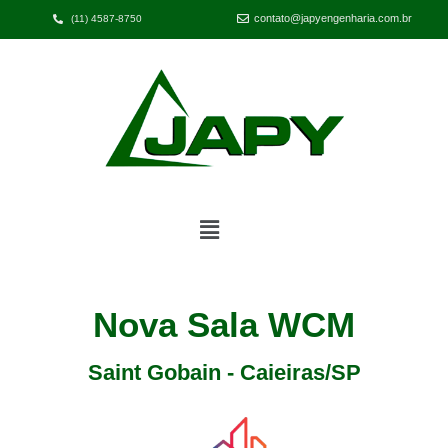
contato@japyengenharia.com.br
(11) 4587-8750
Nova Sala WCM
Saint Gobain - Caieiras/SP