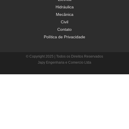
Hidráulica
Mecânica
Civil
Contato
Política de Privacidade
© Copyright 2025 | Todos os Direitos Reservados
Japy Engenharia e Comercio Ltda