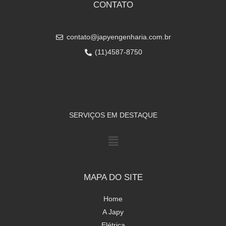
CONTATO
contato@japyengenharia.com.br
(11)4587-8750
SERVIÇOS EM DESTAQUE
MAPA DO SITE
Home
A Japy
Elétrica