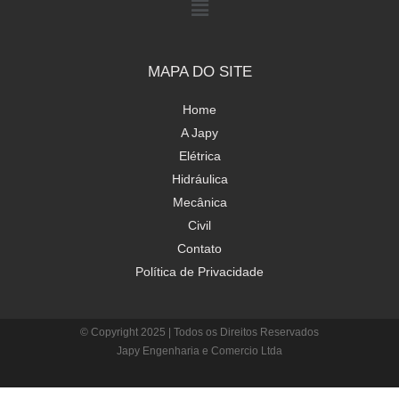
MAPA DO SITE
Home
A Japy
Elétrica
Hidráulica
Mecânica
Civil
Contato
Política de Privacidade
© Copyright 2025 | Todos os Direitos Reservados
Japy Engenharia e Comercio Ltda