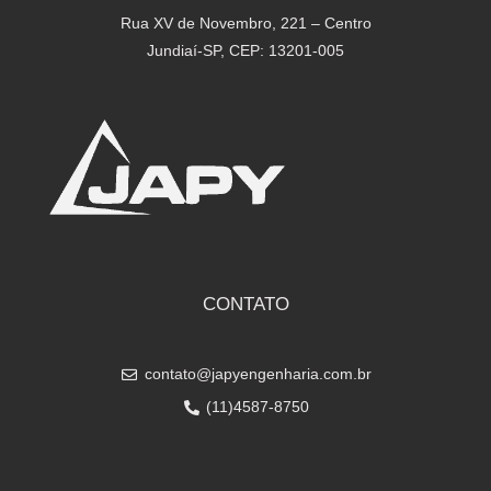
Rua XV de Novembro, 221 – Centro
Jundiaí-SP, CEP: 13201-005
CONTATO
contato@japyengenharia.com.br
(11)4587-8750