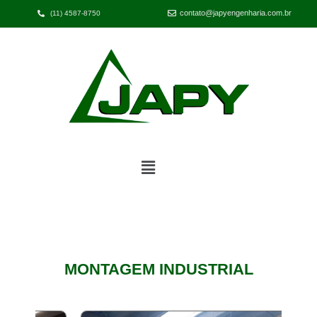
contato@japyengenharia.com.br
(11) 4587-8750
MONTAGEM INDUSTRIAL