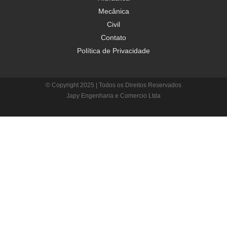
Mecânica
Civil
Contato
Política de Privacidade
© Copyright 2025 | Todos os Direitos Reservados
Japy Engenharia e Comercio Ltda