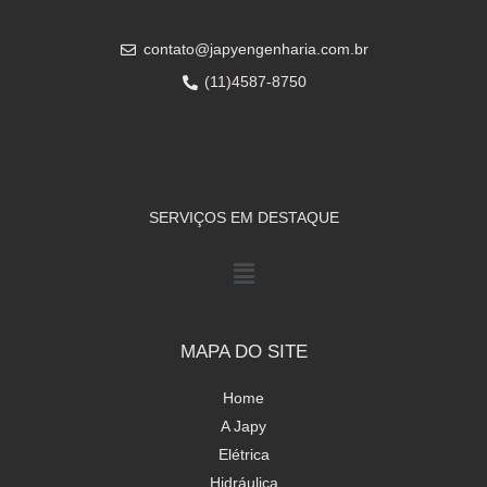
contato@japyengenharia.com.br
(11)4587-8750
SERVIÇOS EM DESTAQUE
MAPA DO SITE
Home
A Japy
Elétrica
Hidráulica