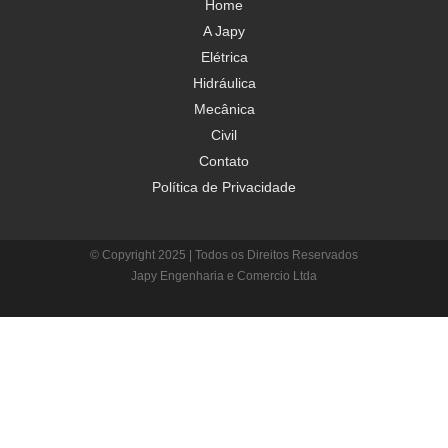
Home
A Japy
Elétrica
Hidráulica
Mecânica
Civil
Contato
Política de Privacidade
© Copyright 2025 | Todos os Direitos Reservados
Japy Engenharia e Comercio Ltda