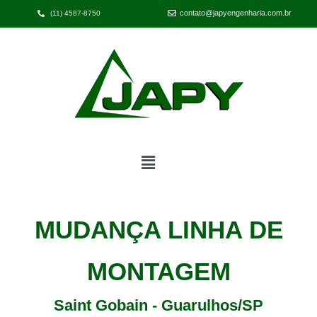
contato@japyengenharia.com.br
(11) 4587-8750
MUDANÇA LINHA DE
MONTAGEM
Saint Gobain - Guarulhos/SP