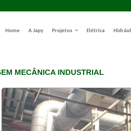
Home
A Japy
Projetos
Elétrica
Hidrául
EM MECÂNICA INDUSTRIAL