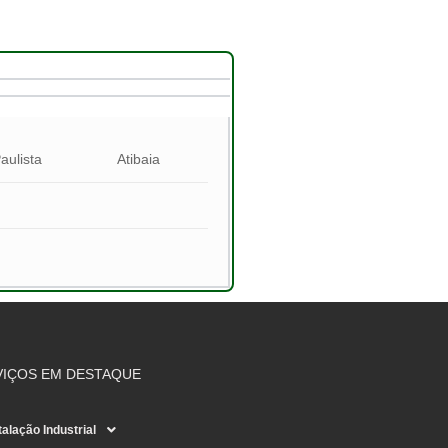
 Paulista
Atibaia
VIÇOS EM DESTAQUE
talação Industrial