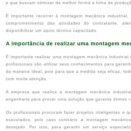
e que buscam otimizar da melhor forma a linha de produçã
É importante recorrer à montagem mecânica industrial,
comprometimento das atividades do contratante, al
disponibilizar um apoio técnico capacitado.
A importância de realizar uma montagem mec
É importante realizar uma montagem mecânica industrial
profissionais vão utilizar seus conhecimentos para garan
da maneira ideal, pois para que a medida seja eficaz, 
com muita atenção.
A empresa que realiza a montagem mecânica industrial 
engenharia para prover uma solução que garanta ótimos re
Os profissionais procuram fazer projetos inteligentes e
executados, pois caso contrário a montagem mecânica i
desejado. Por isso, para garantir um serviço especial