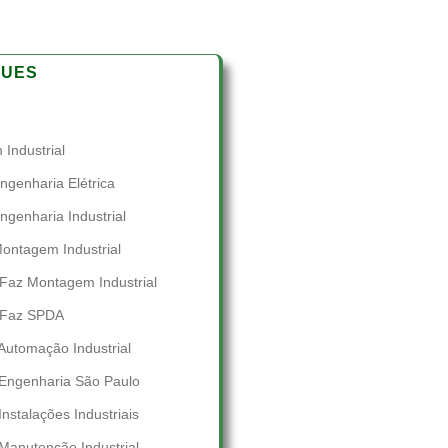
QUES
Industrial
genharia Elétrica
genharia Industrial
ontagem Industrial
Faz Montagem Industrial
 Faz SPDA
utomação Industrial
Engenharia São Paulo
nstalações Industriais
Manutenção Industrial