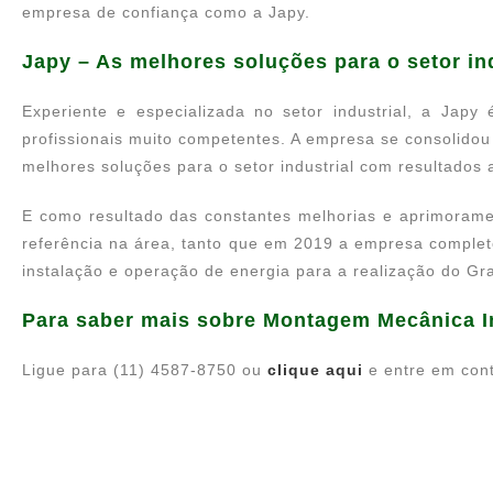
empresa de confiança como a Japy.
Japy – As melhores soluções para o setor ind
Experiente e especializada no setor industrial, a Jap
profissionais muito competentes. A empresa se consolidou
melhores soluções para o setor industrial com resultados 
E como resultado das constantes melhorias e aprimorame
referência na área, tanto que em 2019 a empresa complet
instalação e operação de energia para a realização do Gr
Para saber mais sobre Montagem Mecânica In
Ligue para (11) 4587-8750 ou
clique aqui
e entre em cont