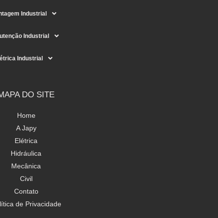
tagem Industrial
tenção Industrial
étrica Industrial
MAPA DO SITE
Home
A Japy
Elétrica
Hidráulica
Mecânica
Civil
Contato
lítica de Privacidade