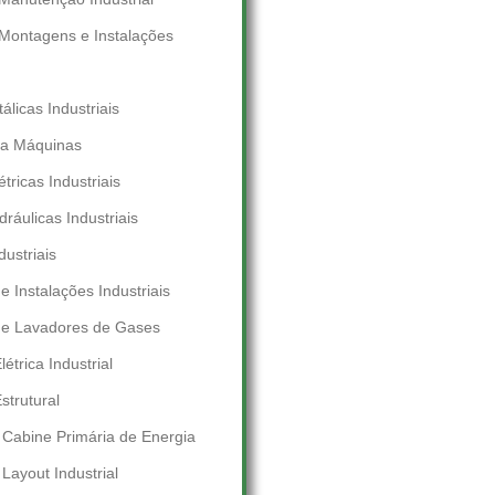
Montagens e Instalações
álicas Industriais
a Máquinas
étricas Industriais
dráulicas Industriais
dustriais
 Instalações Industriais
e Lavadores de Gases
trica Industrial
trutural
Cabine Primária de Energia
ayout Industrial