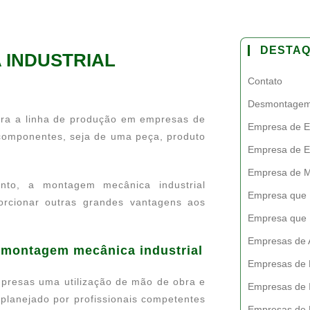
DESTA
 INDUSTRIAL
Contato
Desmontagem 
ara a linha de produção em empresas de
Empresa de En
 componentes, seja de uma peça, produto
Empresa de En
Empresa de M
nto, a montagem mecânica industrial
Empresa que 
orcionar outras grandes vantagens aos
Empresa que
Empresas de A
a montagem mecânica industrial
Empresas de 
mpresas uma utilização de mão de obra e
Empresas de I
planejado por profissionais competentes
Empresas de 