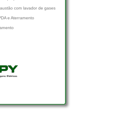
xaustão com lavador de gases
PDA e Aterramento
ramento