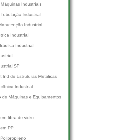
Máquinas Industriais
ubulação Industrial
anutenção Industrial
rica Industrial
áulica Industrial
strial
strial SP
 Ind de Estruturas Metálicas
ânica Industrial
 de Máquinas e Equipamentos
em fibra de vidro
 em PP
Polipropileno